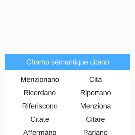
Champ sémantique citano
Menzionano
Cita
Ricordano
Riportano
Riferiscono
Menziona
Citate
Citare
Affermano
Parlano