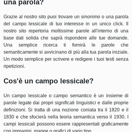
una parola?
Grazie al nostro sito puoi trovare un sinonimo o una parola
del campo lessicale di tuo interesse in un unico click. Il
nostro sito repertoria moltissime parole all'interno di una
base dati solida che saprà rispondere alle tue domande.
Una semplice ricerca ti fornirà le parole che
semanticamente si avvicinano di più alla tua parola iniziale.
Un modo semplice per scrivere e redigere i tuoi testi senza
ripetizioni.
Cos'è un campo lessicale?
Un campo lessicale o campo semantico è un insieme di
parole legate dai propri significati linguistici e dalle proprie
definizioni. Si tratta di una nozione coniata tra il 1820 e il
1830 e che sfocierà nella teoria semantica verso il 1930. I
campi lessicali possono essere rappresentati graficamente
con immagini, mappe o grafici di vario tipo.