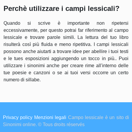
Perchè utilizzare i campi lessicali?
Quando si scrive è importante non ripetersi
eccessivamente, per questo potrai far riferimento al campo
lessicale e trovare parole simili. La lettura del tuo libro
risulterà così più fluida e meno ripetitiva. I campi lessicali
possono anche aiutarti a trovare idee per abellire i tuoi testi
e le tues esposizioni aggiungendo un tocco in più.. Puoi
utilizzare i sinonimi anche per creare rime all'interno delle
tue poesie e canzoni o se ai tuoi versi occorre un certo
numero di sillabe.
Privacy policy
Menzioni legali
Campo lessicale è un sito di
Sinonimi online. © Tous droits réservés