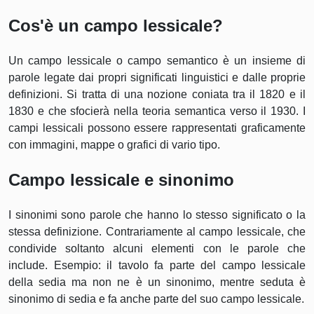
Cos'è un campo lessicale?
Un campo lessicale o campo semantico è un insieme di
parole legate dai propri significati linguistici e dalle proprie
definizioni. Si tratta di una nozione coniata tra il 1820 e il
1830 e che sfocierà nella teoria semantica verso il 1930. I
campi lessicali possono essere rappresentati graficamente
con immagini, mappe o grafici di vario tipo.
Campo lessicale e sinonimo
I sinonimi sono parole che hanno lo stesso significato o la
stessa definizione. Contrariamente al campo lessicale, che
condivide soltanto alcuni elementi con le parole che
include. Esempio: il tavolo fa parte del campo lessicale
della sedia ma non ne è un sinonimo, mentre seduta è
sinonimo di sedia e fa anche parte del suo campo lessicale.