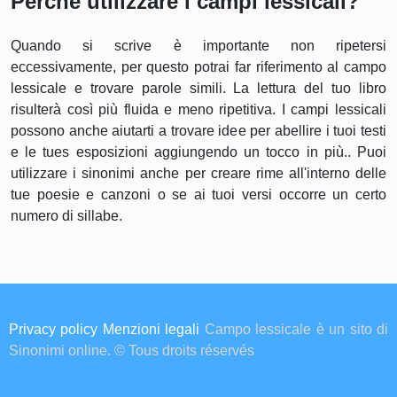
Perchè utilizzare i campi lessicali?
Quando si scrive è importante non ripetersi
eccessivamente, per questo potrai far riferimento al campo
lessicale e trovare parole simili. La lettura del tuo libro
risulterà così più fluida e meno ripetitiva. I campi lessicali
possono anche aiutarti a trovare idee per abellire i tuoi testi
e le tues esposizioni aggiungendo un tocco in più.. Puoi
utilizzare i sinonimi anche per creare rime all'interno delle
tue poesie e canzoni o se ai tuoi versi occorre un certo
numero di sillabe.
Privacy policy
Menzioni legali
Campo lessicale è un sito di
Sinonimi online. © Tous droits réservés