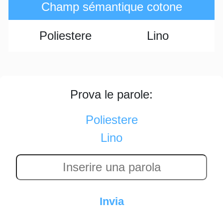
Champ sémantique cotone
Poliestere
Lino
Prova le parole:
Poliestere
Lino