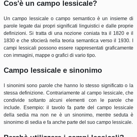
Cos'è un campo lessicale?
Un campo lessicale o campo semantico è un insieme di
parole legate dai propri significati linguistici e dalle proprie
definizioni. Si tratta di una nozione coniata tra il 1820 e il
1830 e che sfocierà nella teoria semantica verso il 1930. I
campi lessicali possono essere rappresentati graficamente
con immagini, mappe o grafici di vario tipo.
Campo lessicale e sinonimo
I sinonimi sono parole che hanno lo stesso significato o la
stessa definizione. Contrariamente al campo lessicale, che
condivide soltanto alcuni elementi con le parole che
include. Esempio: il tavolo fa parte del campo lessicale
della sedia ma non ne è un sinonimo, mentre seduta è
sinonimo di sedia e fa anche parte del suo campo lessicale.