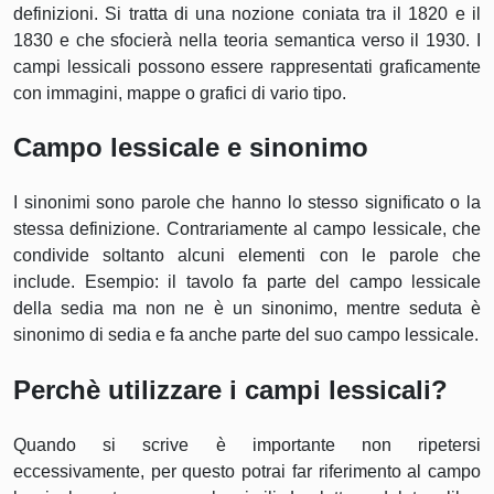
definizioni. Si tratta di una nozione coniata tra il 1820 e il
1830 e che sfocierà nella teoria semantica verso il 1930. I
campi lessicali possono essere rappresentati graficamente
con immagini, mappe o grafici di vario tipo.
Campo lessicale e sinonimo
I sinonimi sono parole che hanno lo stesso significato o la
stessa definizione. Contrariamente al campo lessicale, che
condivide soltanto alcuni elementi con le parole che
include. Esempio: il tavolo fa parte del campo lessicale
della sedia ma non ne è un sinonimo, mentre seduta è
sinonimo di sedia e fa anche parte del suo campo lessicale.
Perchè utilizzare i campi lessicali?
Quando si scrive è importante non ripetersi
eccessivamente, per questo potrai far riferimento al campo