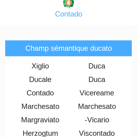
Contado
Champ sémantique ducato
Xiglio
Duca
Ducale
Duca
Contado
Vicereame
Marchesato
Marchesato
Margraviato
-vicario
Herzogtum
Viscontado