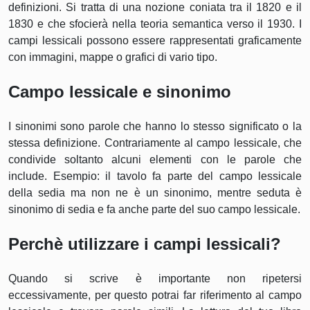
definizioni. Si tratta di una nozione coniata tra il 1820 e il
1830 e che sfocierà nella teoria semantica verso il 1930. I
campi lessicali possono essere rappresentati graficamente
con immagini, mappe o grafici di vario tipo.
Campo lessicale e sinonimo
I sinonimi sono parole che hanno lo stesso significato o la
stessa definizione. Contrariamente al campo lessicale, che
condivide soltanto alcuni elementi con le parole che
include. Esempio: il tavolo fa parte del campo lessicale
della sedia ma non ne è un sinonimo, mentre seduta è
sinonimo di sedia e fa anche parte del suo campo lessicale.
Perchè utilizzare i campi lessicali?
Quando si scrive è importante non ripetersi
eccessivamente, per questo potrai far riferimento al campo