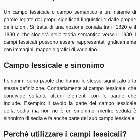
Un campo lessicale o campo semantico è un insieme di
parole legate dai propri significati linguistici e dalle proprie
definizioni. Si tratta di una nozione coniata tra il 1820 e il
1830 e che sfocierà nella teoria semantica verso il 1930. I
campi lessicali possono essere rappresentati graficamente
con immagini, mappe o grafici di vario tipo.
Campo lessicale e sinonimo
I sinonimi sono parole che hanno lo stesso significato o la
stessa definizione. Contrariamente al campo lessicale, che
condivide soltanto alcuni elementi con le parole che
include. Esempio: il tavolo fa parte del campo lessicale
della sedia ma non ne è un sinonimo, mentre seduta è
sinonimo di sedia e fa anche parte del suo campo lessicale.
Perchè utilizzare i campi lessicali?