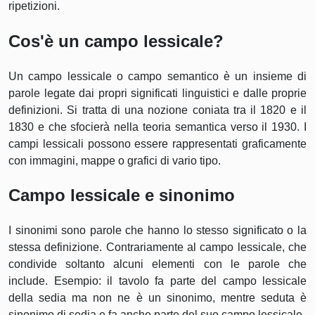
ripetizioni.
Cos'è un campo lessicale?
Un campo lessicale o campo semantico è un insieme di
parole legate dai propri significati linguistici e dalle proprie
definizioni. Si tratta di una nozione coniata tra il 1820 e il
1830 e che sfocierà nella teoria semantica verso il 1930. I
campi lessicali possono essere rappresentati graficamente
con immagini, mappe o grafici di vario tipo.
Campo lessicale e sinonimo
I sinonimi sono parole che hanno lo stesso significato o la
stessa definizione. Contrariamente al campo lessicale, che
condivide soltanto alcuni elementi con le parole che
include. Esempio: il tavolo fa parte del campo lessicale
della sedia ma non ne è un sinonimo, mentre seduta è
sinonimo di sedia e fa anche parte del suo campo lessicale.