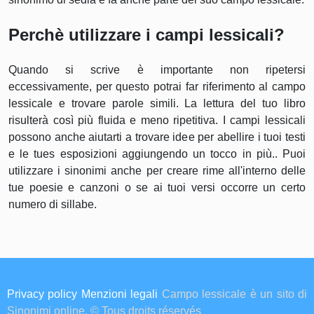
Perchè utilizzare i campi lessicali?
Quando si scrive è importante non ripetersi
eccessivamente, per questo potrai far riferimento al campo
lessicale e trovare parole simili. La lettura del tuo libro
risulterà così più fluida e meno ripetitiva. I campi lessicali
possono anche aiutarti a trovare idee per abellire i tuoi testi
e le tues esposizioni aggiungendo un tocco in più.. Puoi
utilizzare i sinonimi anche per creare rime all'interno delle
tue poesie e canzoni o se ai tuoi versi occorre un certo
numero di sillabe.
Privacy policy
Menzioni legali
Campo lessicale è un sito di
Sinonimi online. © Tous droits réservés