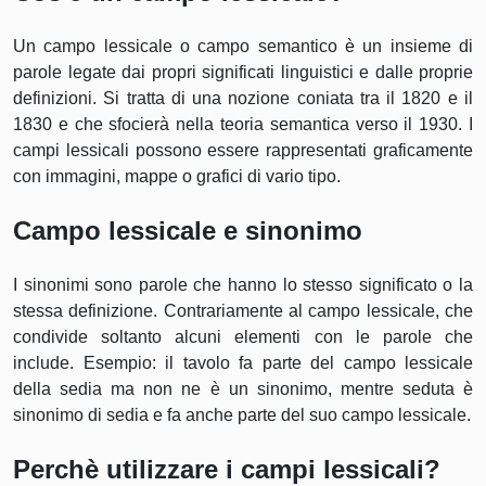
Un campo lessicale o campo semantico è un insieme di
parole legate dai propri significati linguistici e dalle proprie
definizioni. Si tratta di una nozione coniata tra il 1820 e il
1830 e che sfocierà nella teoria semantica verso il 1930. I
campi lessicali possono essere rappresentati graficamente
con immagini, mappe o grafici di vario tipo.
Campo lessicale e sinonimo
I sinonimi sono parole che hanno lo stesso significato o la
stessa definizione. Contrariamente al campo lessicale, che
condivide soltanto alcuni elementi con le parole che
include. Esempio: il tavolo fa parte del campo lessicale
della sedia ma non ne è un sinonimo, mentre seduta è
sinonimo di sedia e fa anche parte del suo campo lessicale.
Perchè utilizzare i campi lessicali?