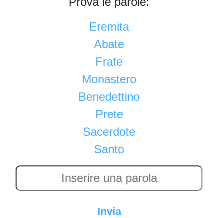
Prova le parole:
Eremita
Abate
Frate
Monastero
Benedettino
Prete
Sacerdote
Santo