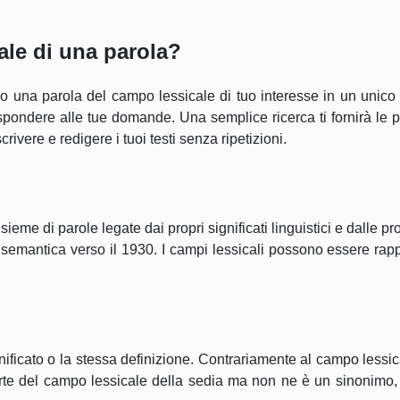
ale di una parola?
o una parola del campo lessicale di tuo interesse in un unico cl
rispondere alle tue domande. Una semplice ricerca ti fornirà le
rivere e redigere i tuoi testi senza ripetizioni.
e di parole legate dai propri significati linguistici e dalle prop
ria semantica verso il 1930. I campi lessicali possono essere r
nificato o la stessa definizione. Contrariamente al campo lessic
parte del campo lessicale della sedia ma non ne è un sinonimo