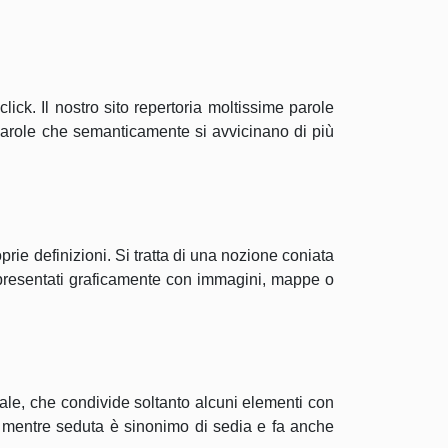
ick. Il nostro sito repertoria moltissime parole
 parole che semanticamente si avvicinano di più
rie definizioni. Si tratta di una nozione coniata
appresentati graficamente con immagini, mappe o
ale, che condivide soltanto alcuni elementi con
, mentre seduta è sinonimo di sedia e fa anche