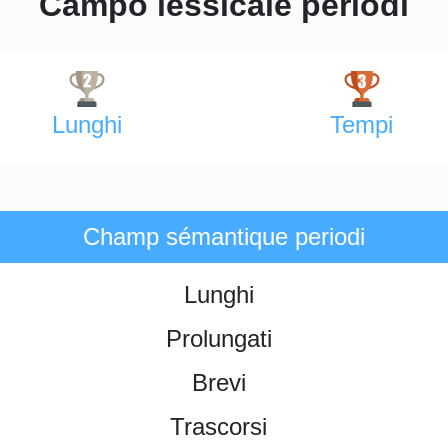
Campo lessicale periodi
Lunghi
Tempi
Champ sémantique periodi
Lunghi
Prolungati
Brevi
Trascorsi