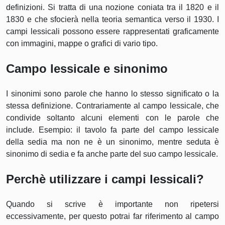
definizioni. Si tratta di una nozione coniata tra il 1820 e il
1830 e che sfocierà nella teoria semantica verso il 1930. I
campi lessicali possono essere rappresentati graficamente
con immagini, mappe o grafici di vario tipo.
Campo lessicale e sinonimo
I sinonimi sono parole che hanno lo stesso significato o la
stessa definizione. Contrariamente al campo lessicale, che
condivide soltanto alcuni elementi con le parole che
include. Esempio: il tavolo fa parte del campo lessicale
della sedia ma non ne è un sinonimo, mentre seduta è
sinonimo di sedia e fa anche parte del suo campo lessicale.
Perchè utilizzare i campi lessicali?
Quando si scrive è importante non ripetersi
eccessivamente, per questo potrai far riferimento al campo