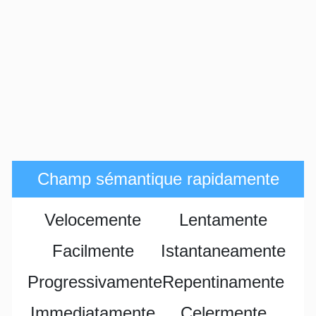
Champ sémantique rapidamente
Velocemente
Lentamente
Facilmente
Istantaneamente
Progressivamente
Repentinamente
Immediatamente
Celermente